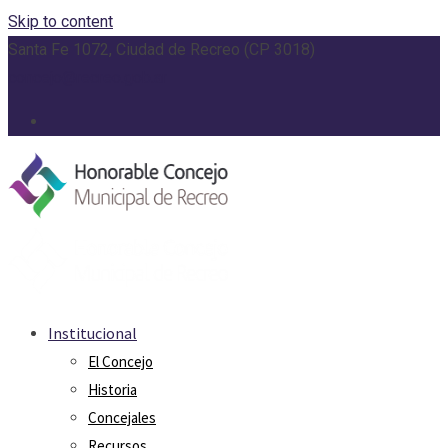
Skip to content
Santa Fe 1072, Ciudad de Recreo (CP 3018)
concejo@recreo.gob.ar
Institucional
El Concejo
Historia
Concejales
Recursos