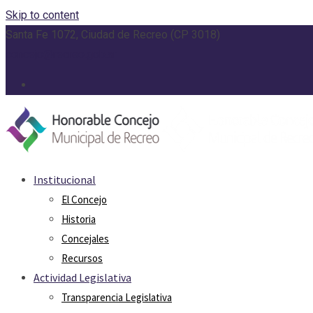
Skip to content
Santa Fe 1072, Ciudad de Recreo (CP 3018)
concejo@recreo.gob.ar
Institucional
El Concejo
Historia
Concejales
Recursos
Actividad Legislativa
Transparencia Legislativa