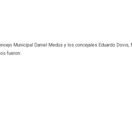
oncejo Municipal Daniel Medús y los concejales Eduardo Dovis, N
os fueron: