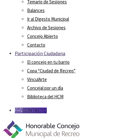
Temario de Sesiones
Balances
Ir al Digesto Municipal
Archivo de Sesiones
Concejo Abierto
Contacto
Participación Ciudadana
El concejo en tu barrio
Copa “Ciudad de Recreo”
VinculArte
Concejal por un día
Biblioteca del HCM
CONTACTO