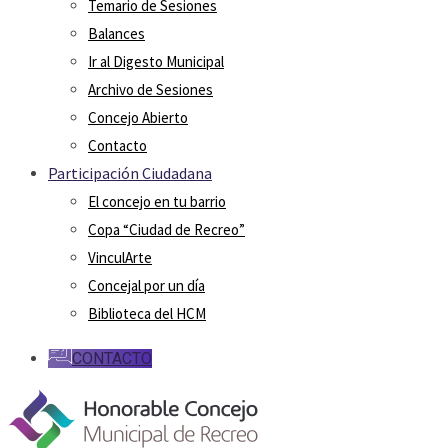
Temario de Sesiones
Balances
Ir al Digesto Municipal
Archivo de Sesiones
Concejo Abierto
Contacto
Participación Ciudadana
El concejo en tu barrio
Copa “Ciudad de Recreo”
VinculArte
Concejal por un día
Biblioteca del HCM
CONTACTO