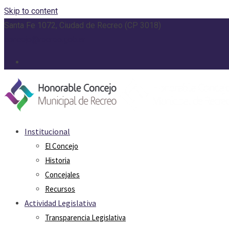
Skip to content
Santa Fe 1072, Ciudad de Recreo (CP 3018)
concejo@recreo.gob.ar
Institucional
El Concejo
Historia
Concejales
Recursos
Actividad Legislativa
Transparencia Legislativa