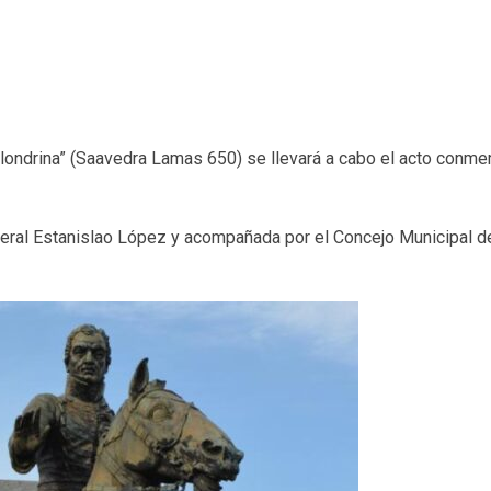
Golondrina” (Saavedra Lamas 650) se llevará a cabo el acto conmem
neral Estanislao López y acompañada por el Concejo Municipal de