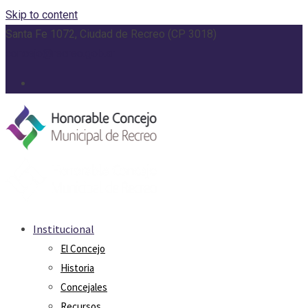
Skip to content
Santa Fe 1072, Ciudad de Recreo (CP 3018)
concejo@recreo.gob.ar
Institucional
El Concejo
Historia
Concejales
Recursos