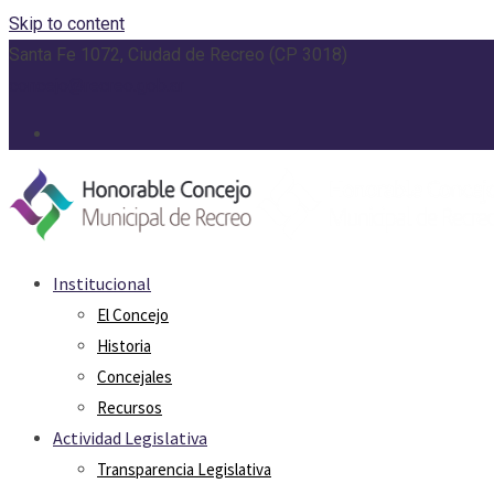
Skip to content
Santa Fe 1072, Ciudad de Recreo (CP 3018)
concejo@recreo.gob.ar
Institucional
El Concejo
Historia
Concejales
Recursos
Actividad Legislativa
Transparencia Legislativa