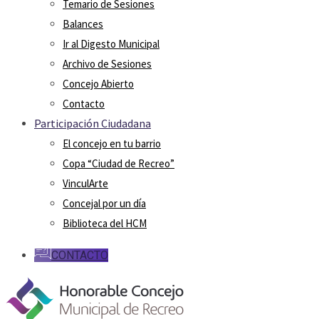
Temario de Sesiones
Balances
Ir al Digesto Municipal
Archivo de Sesiones
Concejo Abierto
Contacto
Participación Ciudadana
El concejo en tu barrio
Copa “Ciudad de Recreo”
VinculArte
Concejal por un día
Biblioteca del HCM
CONTACTO