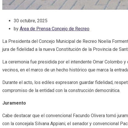
30 octubre, 2025
by
Área de Prensa Concejo de Recreo
La Presidenta del Concejo Municipal de Recreo Noelia Formento 
jura de fidelidad a la nueva Constitución de la Provincia de San
La ceremonia fue presidida por el intendente Omar Colombo y c
vecinos, en el marco de un hecho histórico que marca la entrada
Durante el acto, los ediles expresaron guardar fidelidad, respe
compromiso de la entidad con la construcción democrática.
Juramento
Cabe destacar que el convencional Facundo Olivera tomó juramen
con la concejala Silvana Appiani; el senador y convencional P