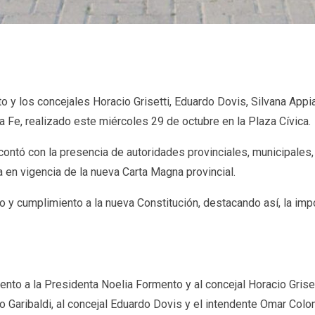
y los concejales Horacio Grisetti, Eduardo Dovis, Silvana Appia
ta Fe, realizado este miércoles 29 de octubre en la Plaza Cívica.
ontó con la presencia de autoridades provinciales, municipales,
 en vigencia de la nueva Carta Magna provincial.
to y cumplimiento a la nueva Constitución, destacando así, la im
to a la Presidenta Noelia Formento y al concejal Horacio Grisett
aco Garibaldi, al concejal Eduardo Dovis y el intendente Omar C