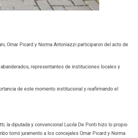
ni, Omar Picard y Norma Antoniazzi participaron del acto de
 abanderados, representantes de instituciones locales y
portancia de este momento institucional y reafirmando el
i; la diputada y convencional Lucila De Ponti hizo lo propio
olombo tomó juramento a los concejales Omar Picard y Norma